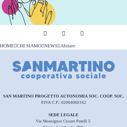
Facebook
LinkedIn
Pinterest
HOME
CHI SIAMO
NEWS
Abitare
SAN MARTINO PROGETTO AUTONOMIA SOC. COOP. SOC.
P.IVA C.F.: 02004060162
SEDE LEGALE
Via Monsignor Cesare Patelli 5