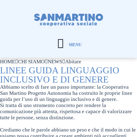
MENU
HOME
CHI SIAMO
NEWS
Abitare
LINEE GUIDA LINGUAGGIO
INCLUSIVO E DI GENERE
Abbiamo scelto di fare un passo importante: la Cooperativa
San Martino Progetto Autonomia ha costruito le proprie linee
guida per l’uso di un linguaggio inclusivo e di genere.
Si tratta di uno strumento concreto per rendere la
comunicazione più attenta, rispettosa e capace di valorizzare
tutte le persone, senza distinzione.
Crediamo che le parole abbiano un peso e che il modo in cui le
usiamo possa contribuire a creare ambienti più accoglienti,