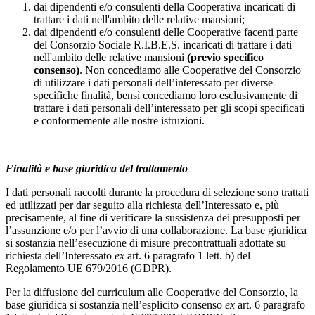
dai dipendenti e/o consulenti della Cooperativa incaricati di
trattare i dati nell'ambito delle relative mansioni;
dai dipendenti e/o consulenti delle Cooperative facenti parte
del Consorzio Sociale R.I.B.E.S. incaricati di trattare i dati
nell'ambito delle relative mansioni
(previo specifico
consenso)
. Non concediamo alle Cooperative del Consorzio
di utilizzare i dati personali dell’interessato per diverse
specifiche finalità, bensì concediamo loro esclusivamente di
trattare i dati personali dell’interessato per gli scopi specificati
e conformemente alle nostre istruzioni.
Finalità e base giuridica del trattamento
I dati personali raccolti durante la procedura di selezione sono trattati
ed utilizzati per dar seguito alla richiesta dell’Interessato e, più
precisamente, al fine di verificare la sussistenza dei presupposti per
l’assunzione e/o per l’avvio di una collaborazione. La base giuridica
si sostanzia nell’esecuzione di misure precontrattuali adottate su
richiesta dell’Interessato
ex
art. 6 paragrafo 1 lett. b) del
Regolamento UE 679/2016 (GDPR).
Per la diffusione del curriculum alle Cooperative del Consorzio, la
base giuridica si sostanzia nell’esplicito consenso
ex
art. 6 paragrafo