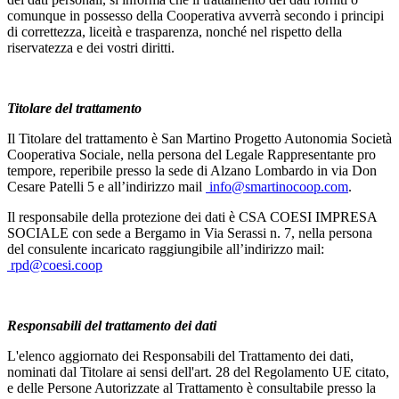
comunque in possesso della Cooperativa avverrà secondo i principi
di correttezza, liceità e trasparenza, nonché nel rispetto della
riservatezza e dei vostri diritti.
Titolare del trattamento
Il Titolare del trattamento è San Martino Progetto Autonomia Società
Cooperativa Sociale, nella persona del Legale Rappresentante pro
tempore, reperibile presso la sede di Alzano Lombardo in via Don
Cesare Patelli 5 e all’indirizzo mail
info@smartinocoop.com
.
Il responsabile della protezione dei dati è CSA COESI IMPRESA
SOCIALE con sede a Bergamo in Via Serassi n. 7, nella persona
del consulente incaricato raggiungibile all’indirizzo mail:
rpd@coesi.coop
Responsabili del trattamento dei dati
L'elenco aggiornato dei Responsabili del Trattamento dei dati,
nominati dal Titolare ai sensi dell'art. 28 del Regolamento UE citato,
e delle Persone Autorizzate al Trattamento è consultabile presso la